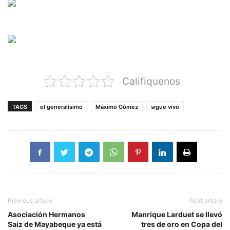
Califiquenos
TAGS
el generalísimo
Máximo Gómez
sigue vivo
Previous article
Next article
Asociación Hermanos
Manrique Larduet se llevó
Saiz de Mayabeque ya está
tres de oro en Copa del