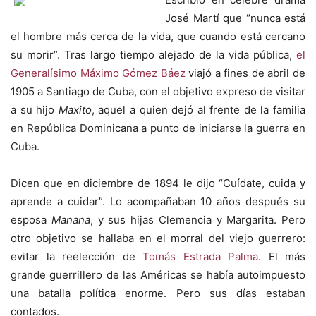
José Martí que “nunca está
el hombre más cerca de la vida, que cuando está cercano
su morir”. Tras largo tiempo alejado de la vida pública,
el
Generalísimo Máximo Gómez Báez
viajó a fines de abril de
1905 a Santiago de Cuba, con el objetivo expreso de visitar
a su hijo
Maxito
, aquel a quien dejó al frente de la familia
en República Dominicana a punto de iniciarse la guerra en
Cuba.
Dicen que en diciembre de 1894 le dijo “Cuídate, cuida y
aprende a cuidar”. Lo acompañaban 10 años después su
esposa
Manana
, y sus hijas Clemencia y Margarita. Pero
otro objetivo se hallaba en el morral del viejo guerrero:
evitar la reelección de
Tomás Estrada Palma
. El más
grande guerrillero de las Américas se había autoimpuesto
una batalla política enorme. Pero sus días estaban
contados.