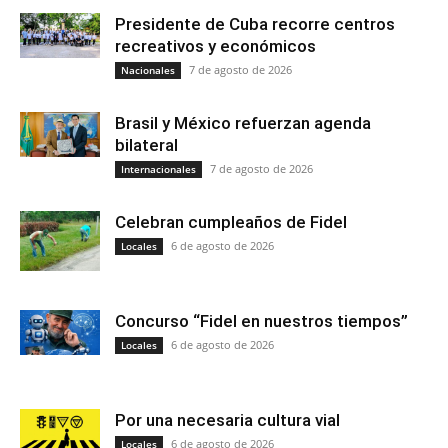
Presidente de Cuba recorre centros
recreativos y económicos
7 de agosto de 2026
Nacionales
Brasil y México refuerzan agenda
bilateral
7 de agosto de 2026
Internacionales
Celebran cumpleaños de Fidel
6 de agosto de 2026
Locales
Concurso “Fidel en nuestros tiempos”
6 de agosto de 2026
Locales
Por una necesaria cultura vial
6 de agosto de 2026
Locales