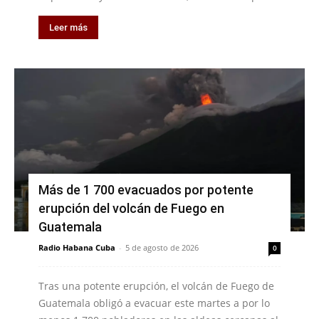
Leer más
Más de 1 700 evacuados por potente
erupción del volcán de Fuego en
Guatemala
Radio Habana Cuba
-
5 de agosto de 2026
0
Tras una potente erupción, el volcán de Fuego de
Guatemala obligó a evacuar este martes a por lo