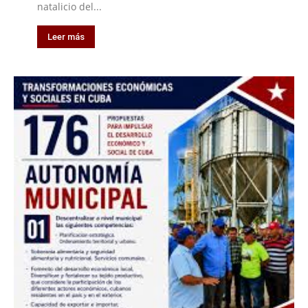
natalicio del...
Leer más