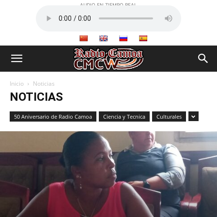
AUDIO EN TIEMPO REAL
Inicio
Noticias
NOTICIAS
50 Aniversario de Radio Camoa
Ciencia y Tecnica
Culturales