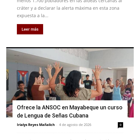
menos 1.700 pobladores en las aldeas cercanas al
cráter y a declarar la alerta máxima en esta zona
expuesta a la...
Leer más
Ofrece la ANSOC en Mayabeque un curso
de Lengua de Señas Cubana
Irialys Reyes Mañalich
-
4 de agosto de 2026
0