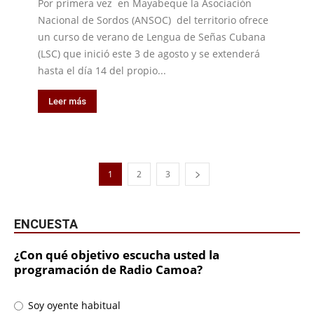
Por primera vez en Mayabeque la Asociación
Nacional de Sordos (ANSOC) del territorio ofrece
un curso de verano de Lengua de Señas Cubana
(LSC) que inició este 3 de agosto y se extenderá
hasta el día 14 del propio...
Leer más
1
2
3
ENCUESTA
¿Con qué objetivo escucha usted la
programación de Radio Camoa?
Soy oyente habitual