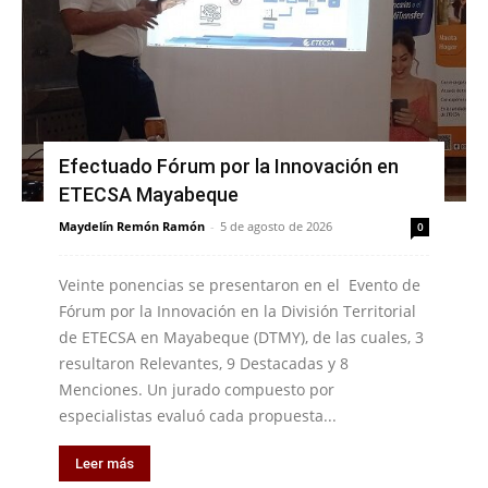
Efectuado Fórum por la Innovación en
ETECSA Mayabeque
Maydelín Remón Ramón
-
5 de agosto de 2026
0
Veinte ponencias se presentaron en el Evento de
Fórum por la Innovación en la División Territorial
de ETECSA en Mayabeque (DTMY), de las cuales, 3
resultaron Relevantes, 9 Destacadas y 8
Menciones. Un jurado compuesto por
especialistas evaluó cada propuesta...
Leer más