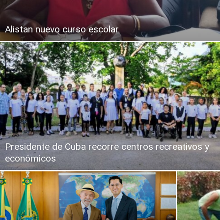
Alistan nuevo curso escolar
Presidente de Cuba recorre centros recreativos y
económicos