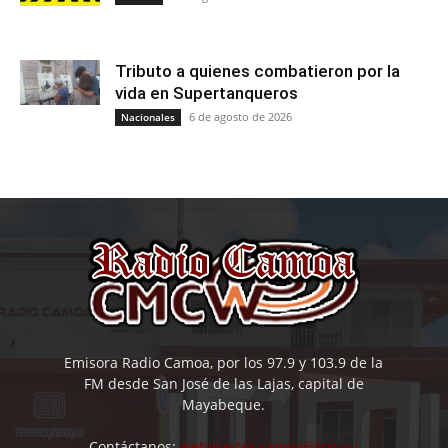
Tributo a quienes combatieron por la
vida en Supertanqueros
6 de agosto de 2026
Nacionales
Emisora Radio Camoa, por los 97.9 y 103.9 de la
FM desde San José de las Lajas, capital de
Mayabeque.
Contáctanos:
webmaster.camoa@icrt.cu