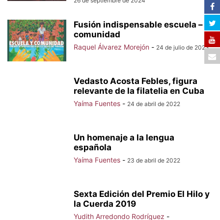
26 de septiembre de 2024
Fusión indispensable escuela –
comunidad
Raquel Álvarez Morejón
-
24 de julio de 2023
Vedasto Acosta Febles, figura
relevante de la filatelia en Cuba
Yaíma Fuentes
-
24 de abril de 2022
Un homenaje a la lengua
española
Yaíma Fuentes
-
23 de abril de 2022
Sexta Edición del Premio El Hilo y
la Cuerda 2019
Yudith Arredondo Rodríguez
-