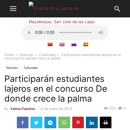
Home
Noticias
Culturales
Participarán estudiantes lajeros en el
concurso De donde crece la palma
Noticias
Culturales
Participarán estudiantes
lajeros en el concurso De
donde crece la palma
652
0
By
Yaíma Fuentes
-
13 de enero de 2014