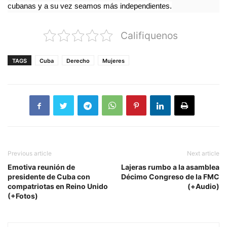
cubanas y a su vez seamos más independientes.
Califiquenos
TAGS
Cuba
Derecho
Mujeres
Previous article
Next article
Emotiva reunión de
Lajeras rumbo a la asamblea
presidente de Cuba con
Décimo Congreso de la FMC
compatriotas en Reino Unido
(+Audio)
(+Fotos)