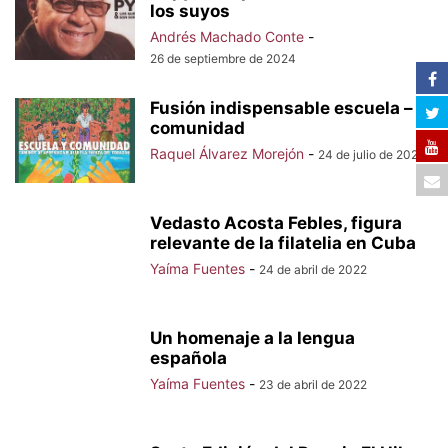
los suyos
Andrés Machado Conte
-
26 de septiembre de 2024
Fusión indispensable escuela –
comunidad
Raquel Álvarez Morejón
-
24 de julio de 2023
Vedasto Acosta Febles, figura
relevante de la filatelia en Cuba
Yaíma Fuentes
-
24 de abril de 2022
Un homenaje a la lengua
española
Yaíma Fuentes
-
23 de abril de 2022