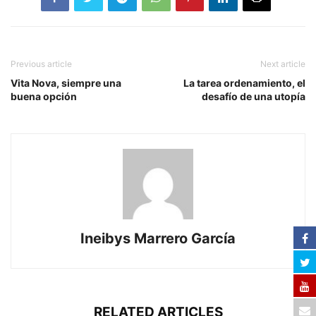
Previous article
Next article
Vita Nova, siempre una
La tarea ordenamiento, el
buena opción
desafío de una utopía
Ineibys Marrero García
RELATED ARTICLES