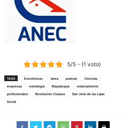
5/5 - (1 voto)
TAGS
Económicas
tarea
avanzar
Ciencias
empresas
estrategia
Mayabeque
ordenamiento
profesionales
Revolución Cubana
San José de las Lajas
Social