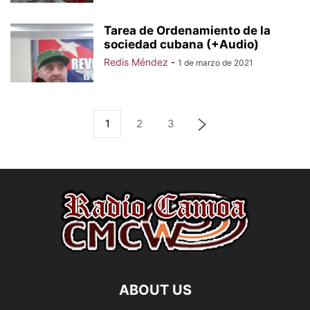
Tarea de Ordenamiento de la
sociedad cubana (+Audio)
Redis Méndez
-
1 de marzo de 2021
1
2
3
ABOUT US