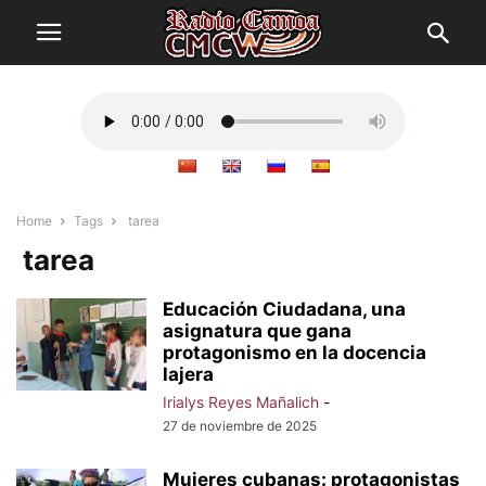
Home
Tags
tarea
tarea
Educación Ciudadana, una
asignatura que gana
protagonismo en la docencia
lajera
Irialys Reyes Mañalich
-
27 de noviembre de 2025
Mujeres cubanas: protagonistas