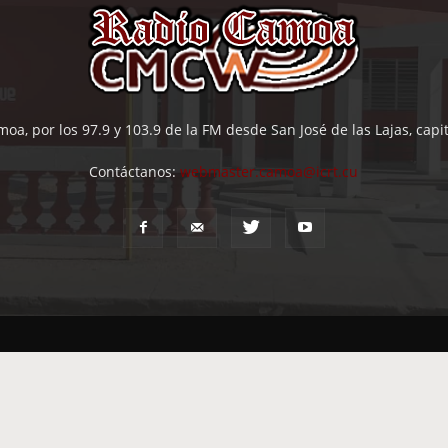
oa, por los 97.9 y 103.9 de la FM desde San José de las Lajas, cap
Contáctanos:
webmaster.camoa@icrt.cu