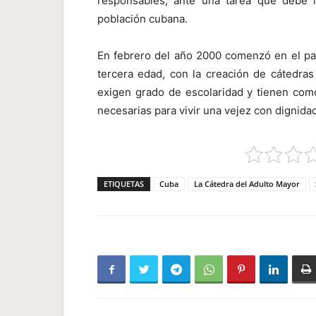
responsables, ante una tarea que debe i
población cubana.
En febrero del año 2000 comenzó en el paí
tercera edad, con la creación de cátedras 
exigen grado de escolaridad y tienen como
necesarias para vivir una vejez con dignidad
ETIQUETAS
Cuba
La Cátedra del Adulto Mayor