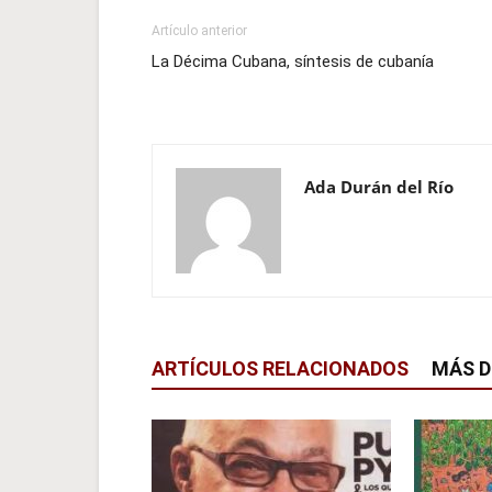
Artículo anterior
La Décima Cubana, síntesis de cubanía
Ada Durán del Río
ARTÍCULOS RELACIONADOS
MÁS D