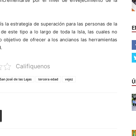
ncrementarse por el nivel de envejecimiento de la
s la estrategia de superación para las personas de la
E
de este tipo a lo largo de toda la Isla, las cuales no
 objetivo de ofrecer a los ancianos las herramientas
.
Califiquenos
San José de las Lajas
tercera edad
vejez
Ú