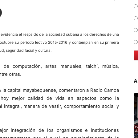
evidencia el respaldo de la sociedad cubana a los derechos de una
s octubre su período lectivo 2015-2016 y contemplan en su primera
, seguridad facial y cultura.
s de computación, artes manuales, taichí, música,
tre otras.
A
n la capital mayabequense, comentaron a Radio Camoa
n hoy mejor calidad de vida en aspectos como la
l integral, manera de vestir, comportamiento social y
jor integración de los organismos e instituciones