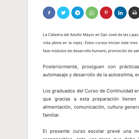
La Cátedra del Adulto Mayor en
San José de las Lajas
vida plena en la vejez. Estos cursos inician este me
fase módulos de desarrollo humano, promoción de salud
Posteriormente, prosiguen con práctica
automasaje y desarrollo de la autoestima, en
Los graduados del Curso de Continuidad e
que gracias a esta preparación tiene
alimentación, comunicación, cultura genera
familiar.
El presente curso escolar prevé una me