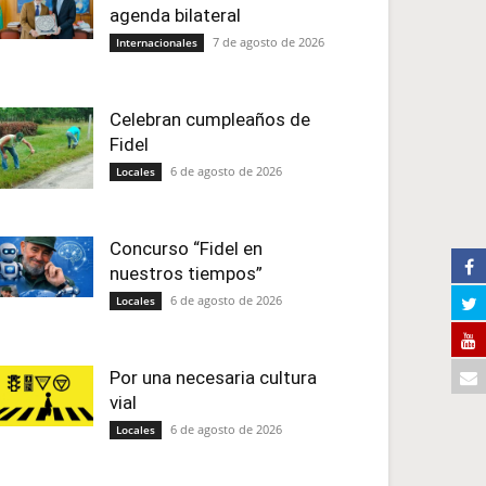
agenda bilateral
7 de agosto de 2026
Internacionales
Celebran cumpleaños de
Fidel
6 de agosto de 2026
Locales
Concurso “Fidel en
nuestros tiempos”
6 de agosto de 2026
Locales
Por una necesaria cultura
vial
6 de agosto de 2026
Locales