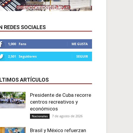
N REDES SOCIALES
1,000
Fans
ME GUSTA
2,501
Seguidores
SEGUIR
LTIMOS ARTÍCULOS
Presidente de Cuba recorre
centros recreativos y
económicos
7 de agosto de 2026
Nacionales
Brasil y México refuerzan