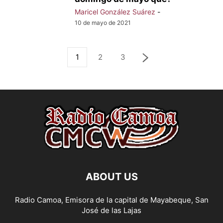
Maricel González Suárez
-
10 de mayo de 2021
1
2
3
ABOUT US
Radio Camoa, Emisora de la capital de Mayabeque, San
José de las Lajas