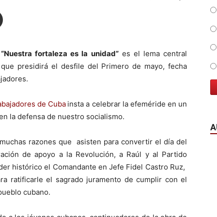
“Nuestra fortaleza es la unidad”
es el lema central
que presidirá el desfile del Primero de mayo, fecha
ajadores.
rabajadores de Cuba
insta a celebrar la efeméride en un
n la defensa de nuestro socialismo.
A
 muchas razones que asisten para convertir el día del
ación de apoyo a la Revolución, a Raúl y al Partido
der histórico el Comandante en Jefe Fidel Castro Ruz,
ra ratificarle el sagrado juramento de cumplir con el
 pueblo cubano.