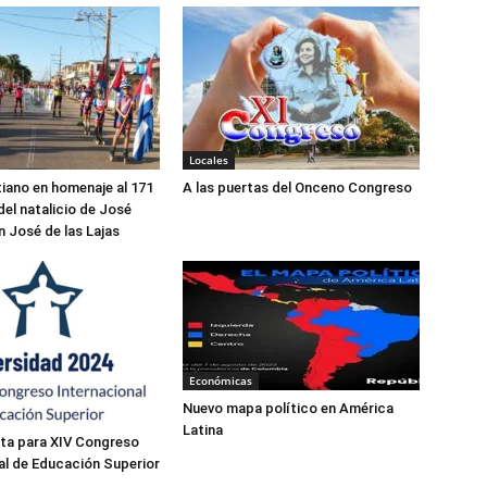
Locales
tiano en homenaje al 171
A las puertas del Onceno Congreso
del natalicio de José
n José de las Lajas
Económicas
Nuevo mapa político en América
Latina
sta para XIV Congreso
al de Educación Superior