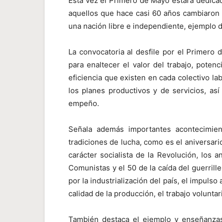
Esta vez el Primero de Mayo estará dedica
aquellos que hace casi 60 años cambiaron e
una nación libre e independiente, ejemplo 
La convocatoria al desfile por el Primero
para enaltecer el valor del trabajo, pote
eficiencia que existen en cada colectivo la
los planes productivos y de servicios, a
empeño.
Señala además importantes acontecimien
tradiciones de lucha, como es el aniversario
carácter socialista de la Revolución, los 
Comunistas y el 50 de la caída del guerril
por la industrialización del país, el impulso 
calidad de la producción, el trabajo volunta
También destaca el ejemplo y enseñanzas 