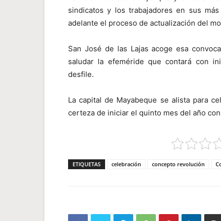
sindicatos y los trabajadores en sus más a
adelante el proceso de actualización del m
San José de las Lajas acoge esa convoca
saludar la efeméride que contará con ini
desfile.
La capital de Mayabeque se alista para cel
certeza de iniciar el quinto mes del año con
ETIQUETAS
celebración
concepto revolución
C