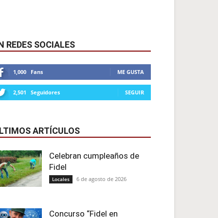
N REDES SOCIALES
1,000
Fans
ME GUSTA
2,501
Seguidores
SEGUIR
LTIMOS ARTÍCULOS
Celebran cumpleaños de
Fidel
6 de agosto de 2026
Locales
Concurso “Fidel en