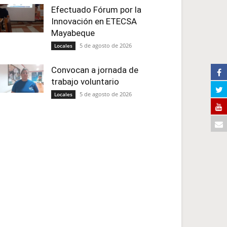
Efectuado Fórum por la
Innovación en ETECSA
Mayabeque
5 de agosto de 2026
Locales
Convocan a jornada de
trabajo voluntario
5 de agosto de 2026
Locales