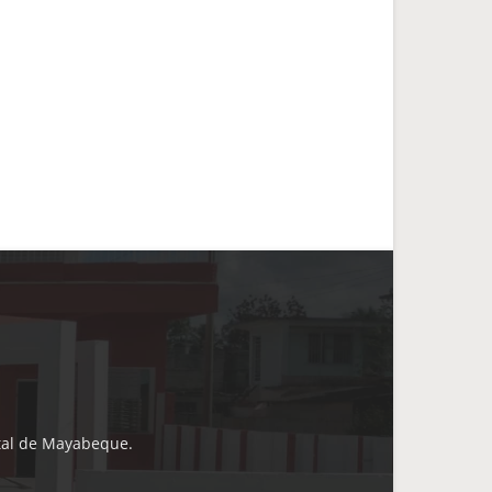
ital de Mayabeque.