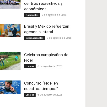
centros recreativos y
económicos
7 de agosto de 2026
Nacionales
Brasil y México refuerzan
agenda bilateral
7 de agosto de 2026
Internacionales
Celebran cumpleaños de
Fidel
6 de agosto de 2026
Locales
Concurso “Fidel en
nuestros tiempos”
6 de agosto de 2026
Locales