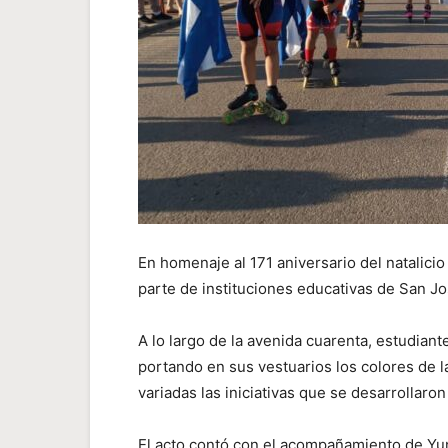
En homenaje al 171 aniversario del natalicio
parte de instituciones educativas de San Jo
A lo largo de la avenida cuarenta, estudiant
portando en sus vestuarios los colores de 
variadas las iniciativas que se desarrollaron
El acto contó con el acompañamiento de Yu