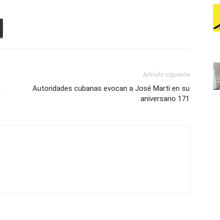
Artículo siguiente
a
Autoridades cubanas evocan a José Martí en su
aniversario 171