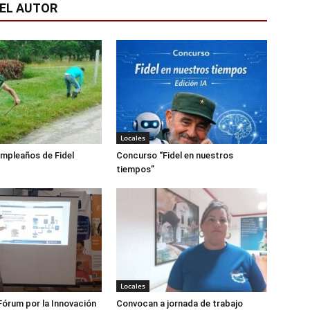
EL AUTOR
Locales
mpleaños de Fidel
Concurso “Fidel en nuestros
tiempos”
Locales
órum por la Innovación
Convocan a jornada de trabajo