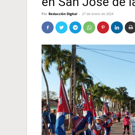
en San José de l
Por
Redacción Digital
-
27 de enero de 2024