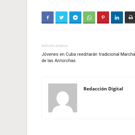
Artículo anterior
Jóvenes en Cuba reeditarán tradicional March
de las Antorchas
Redacción Digital