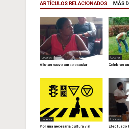
ARTÍCULOS RELACIONADOS
MÁS D
Locales
Locales
Alistan nuevo curso escolar
Celebran cu
Locales
Locales
Por una necesaria cultura vial
Efectuado F