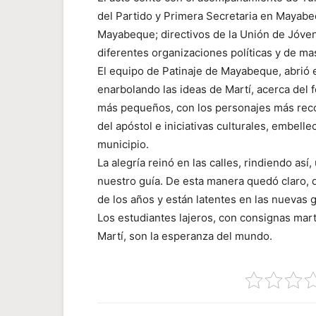
del Partido y Primera Secretaria en Mayab
Mayabeque; directivos de la Unión de Jóv
diferentes organizaciones políticas y de ma
El equipo de Patinaje de Mayabeque, abrió 
enarbolando las ideas de Martí, acerca del f
más pequeños, con los personajes más recon
del apóstol e iniciativas culturales, embelle
municipio.
La alegría reinó en las calles, rindiendo a
nuestro guía. De esta manera quedó claro, q
de los años y están latentes en las nuevas 
Los estudiantes lajeros, con consignas marti
Martí, son la esperanza del mundo.