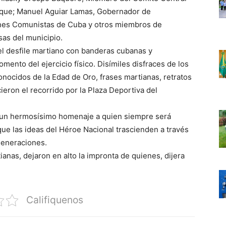
eque; Manuel Aguiar Lamas, Gobernador de
enes Comunistas de Cuba y otros miembros de
sas del municipio.
el desfile martiano con banderas cubanas y
omento del ejercicio físico. Disímiles disfraces de los
ocidos de la Edad de Oro, frases martianas, retratos
cieron el recorrido por la Plaza Deportiva del
sí, un hermosísimo homenaje a quien siempre será
ue las ideas del Héroe Nacional trascienden a través
generaciones.
anas, dejaron en alto la impronta de quienes, dijera
Califiquenos