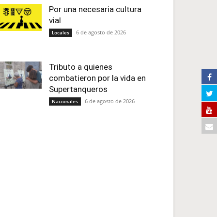
Por una necesaria cultura
vial
6 de agosto de 2026
Locales
Tributo a quienes
combatieron por la vida en
Supertanqueros
6 de agosto de 2026
Nacionales