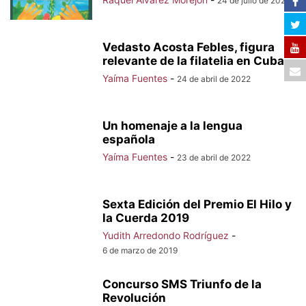
24 de julio de 2023
Vedasto Acosta Febles, figura
relevante de la filatelia en Cuba
Yaíma Fuentes
-
24 de abril de 2022
Un homenaje a la lengua
española
Yaíma Fuentes
-
23 de abril de 2022
Sexta Edición del Premio El Hilo y
la Cuerda 2019
Yudith Arredondo Rodríguez
-
6 de marzo de 2019
Concurso SMS Triunfo de la
Revolución