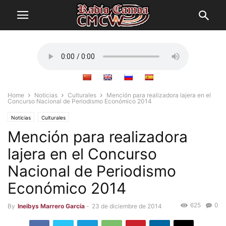
Home
Noticias
Culturales
Mención para realizadora lajera en el
Concurso Nacional de Periodismo Económico 2014
Noticias
Culturales
Mención para realizadora
lajera en el Concurso
Nacional de Periodismo
Económico 2014
625
0
By
Ineibys Marrero García
-
23 de diciembre de 2014