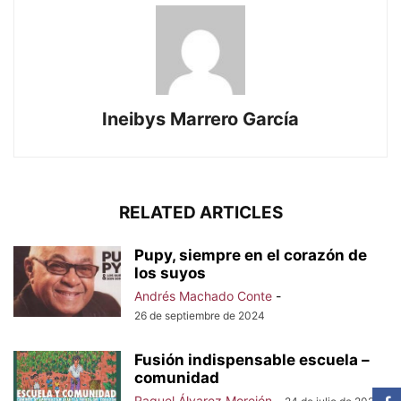
Ineibys Marrero García
RELATED ARTICLES
Pupy, siempre en el corazón de
los suyos
Andrés Machado Conte
-
26 de septiembre de 2024
Fusión indispensable escuela –
comunidad
Raquel Álvarez Morejón
-