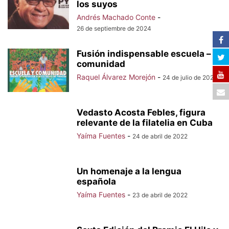
los suyos
Andrés Machado Conte
-
26 de septiembre de 2024
Fusión indispensable escuela –
comunidad
Raquel Álvarez Morejón
-
24 de julio de 2023
Vedasto Acosta Febles, figura
relevante de la filatelia en Cuba
Yaíma Fuentes
-
24 de abril de 2022
Un homenaje a la lengua
española
Yaíma Fuentes
-
23 de abril de 2022