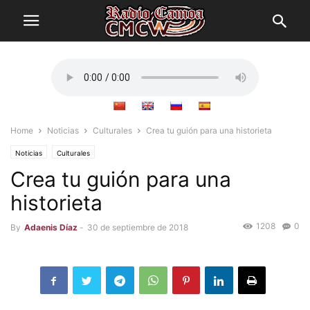
Home
Noticias
Culturales
Crea tu guión para una historieta
Noticias
Culturales
Crea tu guión para una
historieta
1208
0
By
Adaenis Díaz
-
30 de septiembre de 2018