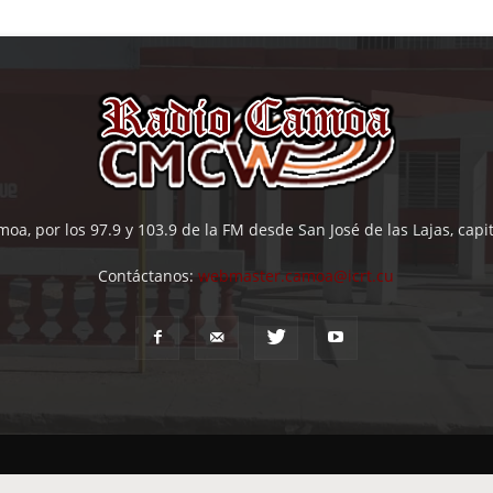
oa, por los 97.9 y 103.9 de la FM desde San José de las Lajas, cap
Contáctanos:
webmaster.camoa@icrt.cu