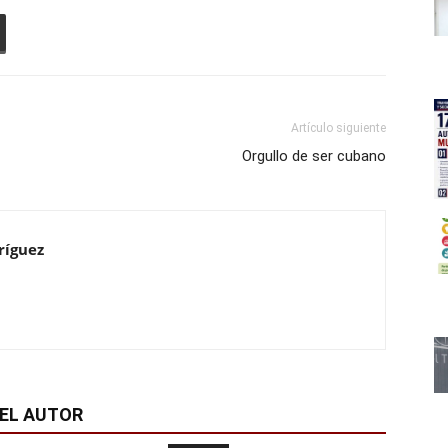
Artículo siguiente
Orgullo de ser cubano
ríguez
EL AUTOR