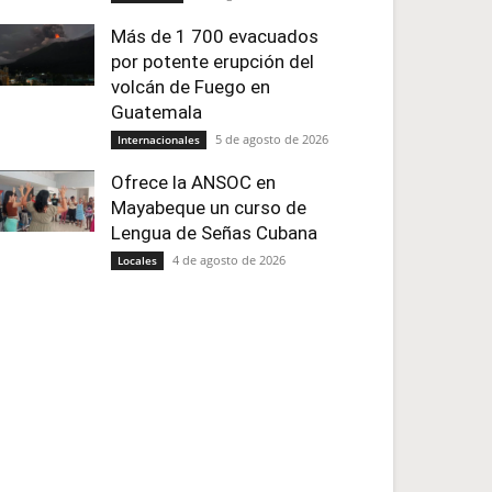
Más de 1 700 evacuados
por potente erupción del
volcán de Fuego en
Guatemala
5 de agosto de 2026
Internacionales
Ofrece la ANSOC en
Mayabeque un curso de
Lengua de Señas Cubana
4 de agosto de 2026
Locales