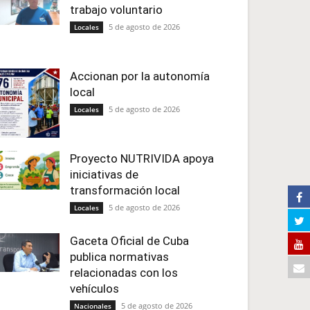
trabajo voluntario
5 de agosto de 2026
Locales
Accionan por la autonomía
local
5 de agosto de 2026
Locales
Proyecto NUTRIVIDA apoya
iniciativas de
transformación local
5 de agosto de 2026
Locales
Gaceta Oficial de Cuba
publica normativas
relacionadas con los
vehículos
5 de agosto de 2026
Nacionales