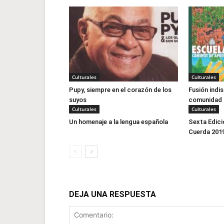
Culturales
Culturales
Pupy, siempre en el corazón de los
Fusión indi
suyos
comunidad
Culturales
Culturales
Un homenaje a la lengua española
Sexta Edició
Cuerda 201
DEJA UNA RESPUESTA