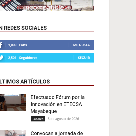
N REDES SOCIALES
1,000
Fans
ME GUSTA
2,501
Seguidores
SEGUIR
LTIMOS ARTÍCULOS
Efectuado Fórum por la
Innovación en ETECSA
Mayabeque
5 de agosto de 2026
Locales
Convocan a jornada de