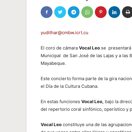
yudithar@cmbw.icrt.cu
El coro de cámara
Vocal Leo
se presentará h
Municipal de San José de las Lajas y a las 8
Mayabeque.
Este concierto forma parte de la gira nacion
el Día de la Cultura Cubana.
En estas funciones
Vocal Leo,
bajo la direc
del repertorio coral sinfónico, operístico
Vocal Leo
constituye una de las agrupacion