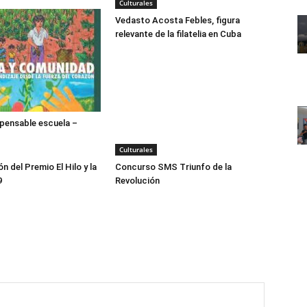
Culturales
Vedasto Acosta Febles, figura
relevante de la filatelia en Cuba
spensable escuela –
Culturales
n del Premio El Hilo y la
Concurso SMS Triunfo de la
9
Revolución