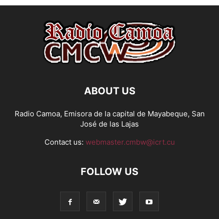
ABOUT US
Radio Camoa, Emisora de la capital de Mayabeque, San
José de las Lajas
Contact us:
webmaster.cmbw@icrt.cu
FOLLOW US