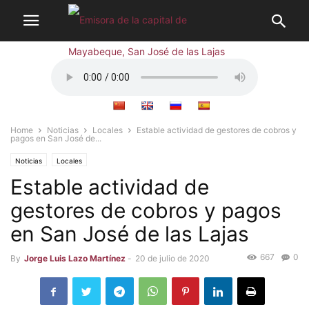
Home
Noticias
Locales
Estable actividad de gestores de cobros y
pagos en San José de...
Noticias
Locales
Estable actividad de
gestores de cobros y pagos
en San José de las Lajas
667
0
By
Jorge Luis Lazo Martínez
-
20 de julio de 2020