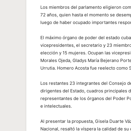
Los miembros del parlamento eligieron com
72 años, quien hasta el momento se desem
luego de haber ocupado importantes respons
El máximo órgano de poder del estado cuban
vicepresidentes, el secretario y 23 miembr
elección y 15 mujeres. Ocupan las vicepre
Morales Ojeda, Gladys María Bejerano Port
Urrutia. Homero Acosta fue reelecto como S
Los restantes 23 integrantes del Consejo de
dirigentes del Estado, cuadros principales 
representantes de los órganos del Poder Pop
e intelectuales.
Al presentar la propuesta, Gisela Duarte V
Nacional, resaltó la víspera la calidad de s