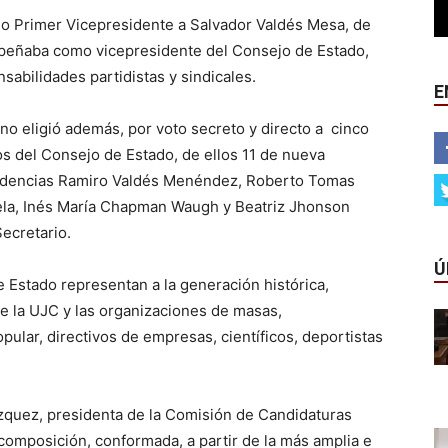
o Primer Vicepresidente a Salvador Valdés Mesa, de
peñaba como vicepresidente del Consejo de Estado,
abilidades partidistas y sindicales.
E
o eligió además, por voto secreto y directo a cinco
os del Consejo de Estado, de ellos 11 de nueva
sidencias Ramiro Valdés Menéndez, Roberto Tomas
ela, Inés María Chapman Waugh y Beatriz Jhonson
ecretario.
Ú
 Estado representan a la generación histórica,
de la UJC y las organizaciones de masas,
ular, directivos de empresas, científicos, deportistas
ázquez, presidenta de la Comisión de Candidaturas
u composición, conformada, a partir de la más amplia e