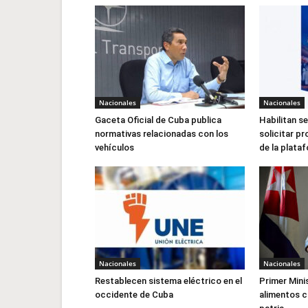
Nacionales
Nacionales
Gaceta Oficial de Cuba publica
Habilitan se
normativas relacionadas con los
solicitar pr
vehículos
de la plata
Nacionales
Nacionales
Restablecen sistema eléctrico en el
Primer Mini
occidente de Cuba
alimentos c