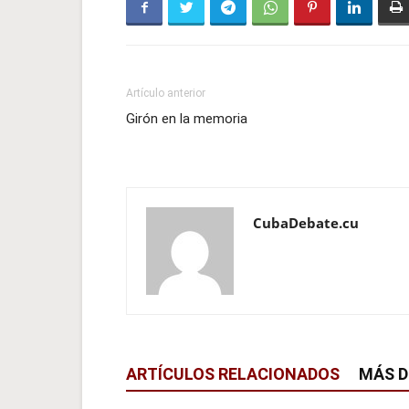
Artículo anterior
Girón en la memoria
CubaDebate.cu
ARTÍCULOS RELACIONADOS
MÁS D