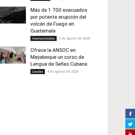
Más de 1 700 evacuados
por potente erupción del
volcán de Fuego en
Guatemala
5 de agosto de 2026
Internacionales
Ofrece la ANSOC en
Mayabeque un curso de
Lengua de Señas Cubana
4 de agosto de 2026
Locales