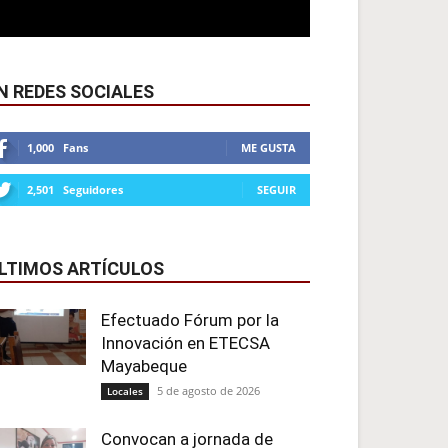
N REDES SOCIALES
1,000
Fans
ME GUSTA
2,501
Seguidores
SEGUIR
LTIMOS ARTÍCULOS
Efectuado Fórum por la
Innovación en ETECSA
Mayabeque
5 de agosto de 2026
Locales
Convocan a jornada de