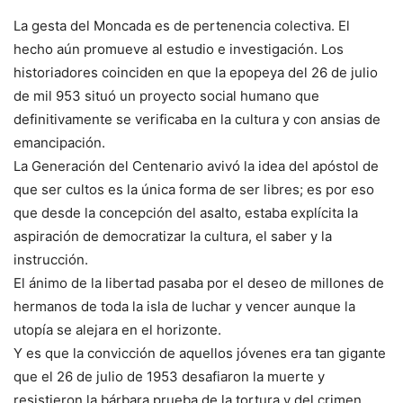
La gesta del Moncada es de pertenencia colectiva. El
hecho aún promueve al estudio e investigación. Los
historiadores coinciden en que la epopeya del 26 de julio
de mil 953 situó un proyecto social humano que
definitivamente se verificaba en la cultura y con ansias de
emancipación.
La Generación del Centenario avivó la idea del apóstol de
que ser cultos es la única forma de ser libres; es por eso
que desde la concepción del asalto, estaba explícita la
aspiración de democratizar la cultura, el saber y la
instrucción.
El ánimo de la libertad pasaba por el deseo de millones de
hermanos de toda la isla de luchar y vencer aunque la
utopía se alejara en el horizonte.
Y es que la convicción de aquellos jóvenes era tan gigante
que el 26 de julio de 1953 desafiaron la muerte y
resistieron la bárbara prueba de la tortura y del crimen,