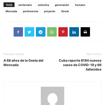
TAGS
centenario
colectiva
generación
humano
Moncada
pertenencia
proyecto
Social
Previous article
Next article
A 68 años de la Gesta del
Cuba reporta 8184 nuevos
Moncada
casos de COVID-19 y 66
fallecidos