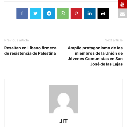
Previous article
Next article
Resaltan en Líbano firmeza
Amplio protagonismo de los
de resistencia de Palestina
miembros de la Unión de
Jóvenes Comunistas en San
José de las Lajas
JIT