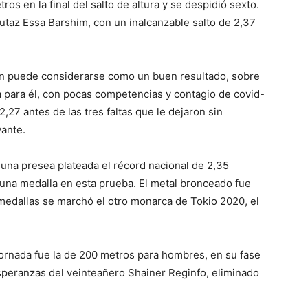
os en la final del salto de altura y se despidió sexto.
Mutaz Essa Barshim, con un inalcanzable salto de 2,37
fón puede considerarse como un buen resultado, sobre
 para él, con pocas competencias y contagio de covid-
2,27 antes de las tres faltas que le dejaron sin
vante.
na presea plateada el récord nacional de 2,35
 una medalla en esta prueba. El metal bronceado fue
 medallas se marchó el otro monarca de Tokio 2020, el
jornada fue la de 200 metros para hombres, en su fase
 esperanzas del veinteañero Shainer Reginfo, eliminado