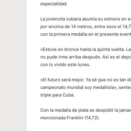
especialidad.
La jovencita cubana asumía su estreno en es
por encima de 14 metros, entre esos el 14
con la primera medalla en el presente event
«Estuve en bronce hasta la quinta vuelta. L
no pude irme arriba después. Así es el depor
con lo vivido este lunes.
«El futuro será mejor. Ya sé que no es tan di
campeonato mundial soy medallista», sentenc
triple para Cuba.
Con la medalla de plata se despidió la jamai
mencionada Franklin (14,72).