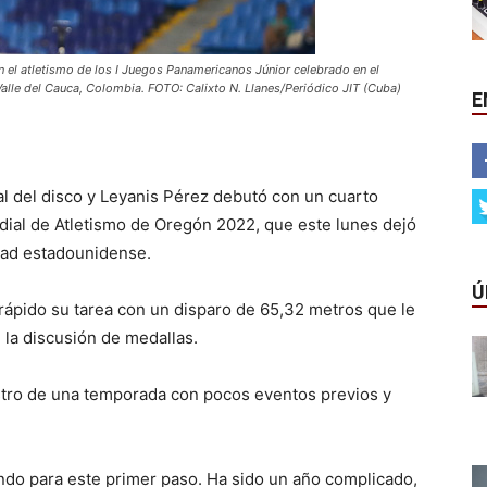
 en el atletismo de los I Juegos Panamericanos Júnior celebrado en el
Valle del Cauca, Colombia. FOTO: Calixto N. Llanes/Periódico JIT (Cuba)
E
al del disco y Leyanis Pérez debutó con un cuarto
ndial de Atletismo de Oregón 2022, que este lunes dejó
dad estadounidense.
Ú
ápido su tarea con un disparo de 65,32 metros que le
 la discusión de medallas.
stro de una temporada con pocos eventos previos y
ando para este primer paso. Ha sido un año complicado,