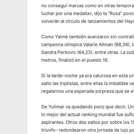
no conseguí marcas como en otras temporada
luchar por una medalla», dijo la “Rusa” poco
volverán al círculo de lanzamientos del Hay
Como Yaimé también avanzaron sin contrat
campeona olímpica Valarie Allman (68,36), l
Sandra Perkovic (64,23), entre otras. La cu
metros, finalizó en el puesto 16.
Si la tarde-noche ya era calurosa en esta u
salto las triplistas, entre ellas la imbatibl
regalarnos una esperada sorpresa que se 
De Yulimar va quedando poco que decir. Un
lo mejor del actual ranking mundial fue sufic
aspirantes. Otros dos saltos por sobre los 
triunfo- redondearon otra jornada de lujo p