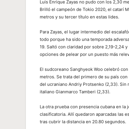
Luis Enrique Zayas no pudo con los 2,30 metr
Brilló el campeón de Tokio 2020, el catarí 
metros y su tercer título en estas lides.
Para Zayas, el lugar intermedio del escala
todo porque ha sido una temporada adversa
19. Saltó con claridad por sobre 2,19-2,24 y 
opciones de pelear por un puesto más rele
El sudcoreano Sanghyeok Woo celebró con u
metros. Se trata del primero de su país con
del ucraniano Andriy Protsenko (2,33). Sin
italiano Gianmarco Tamberi (2,33).
La otra prueba con presencia cubana en la 
clasificatoria. Allí quedaron aparcadas las
tras cubrir la distancia en 20.80 segundos.