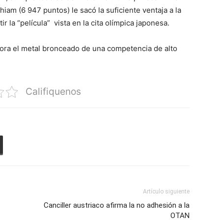
iam (6 947 puntos) le sacó la suficiente ventaja a la
r la “película” vista en la cita olímpica japonesa.
 ahora el metal bronceado de una competencia de alto
Califiquenos
Artículo siguiente
Canciller austriaco afirma la no adhesión a la
OTAN