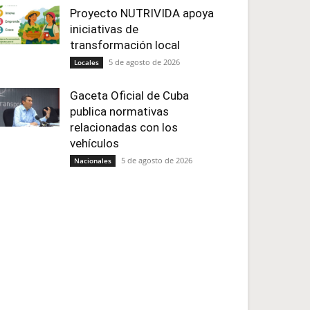
Proyecto NUTRIVIDA apoya
iniciativas de
transformación local
5 de agosto de 2026
Locales
Gaceta Oficial de Cuba
publica normativas
relacionadas con los
vehículos
5 de agosto de 2026
Nacionales