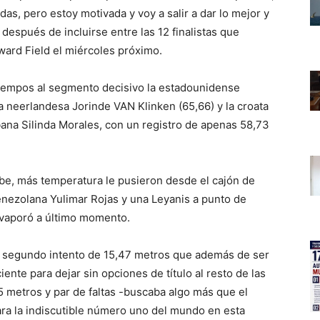
s, pero estoy motivada y voy a salir a dar lo mejor y
 después de incluirse entre las 12 finalistas que
ward Field el miércoles próximo.
iempos al segmento decisivo la estadounidense
a neerlandesa Jorinde VAN Klinken (65,66) y la croata
bana Silinda Morales, con un registro de apenas 58,73
rbe, más temperatura le pusieron desde el cajón de
e venezolana Yulimar Rojas y una Leyanis a punto de
evaporó a último momento.
 segundo intento de 15,47 metros que además de ser
iente para dejar sin opciones de título al resto de las
15 metros y par de faltas -buscaba algo más que el
ara la indiscutible número uno del mundo en esta