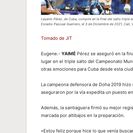
Leyanis Pérez, de Cuba, compite en la final del salto triple
Estadio Pascual Guerrero, el 3 de Diciembre de 2021, Cali, 
Tomado de JIT
Eugene.-
YAIMÉ
Pérez se aseguró en la fin
lugar en el triple salto del Campeonato Mu
otras emociones para Cuba desde esta ciu
La campeona defensora de Doha 2019 hizo r
aseguraron por la vía expedita un puesto en
Además, la santiaguera firmó su mejor regi
marcada por altibajos en la preparación.
«Estoy feliz porque hice lo que venía busc