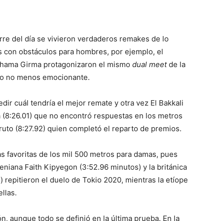
erre del día se vivieron verdaderos remakes de lo
s con obstáculos para hombres, por ejemplo, el
Lechama Girma protagonizaron el mismo
dual meet
de la
ero no menos emocionante.
ir cuál tendría el mejor remate y otra vez El Bakkali
a (8:26.01) que no encontró respuestas en los metros
ruto (8:27.92) quien completó el reparto de premios.
as favoritas de los mil 500 metros para damas, pues
eniana Faith Kipyegon (3:52.96 minutos) y la británica
) repitieron el duelo de Tokio 2020, mientras la etíope
llas.
 aunque todo se definió en la última prueba. En la