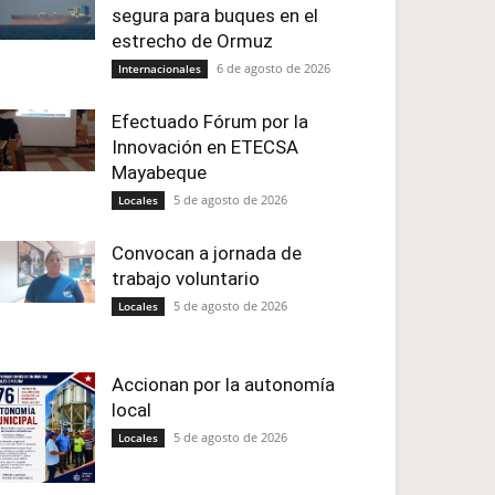
segura para buques en el
estrecho de Ormuz
6 de agosto de 2026
Internacionales
Efectuado Fórum por la
Innovación en ETECSA
Mayabeque
5 de agosto de 2026
Locales
Convocan a jornada de
trabajo voluntario
5 de agosto de 2026
Locales
Accionan por la autonomía
local
5 de agosto de 2026
Locales