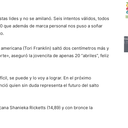
tas lides y no se amilanó. Seis intentos válidos, todos
,70 que además de marca personal nos puso a soñar
o.
a americana (Tori Franklin) saltó dos centímetros más y
te», aseguró la jovencita de apenas 20 “abriles”, feliz
fícil, se puede y lo voy a lograr. En el próximo
ió quien sin duda representa el futuro del salto
cana Shanieka Ricketts (14,89) y con bronce la