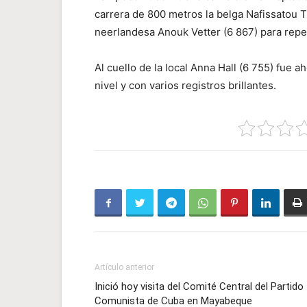
carrera de 800 metros la belga Nafissatou Th
neerlandesa Anouk Vetter (6 867) para repeti
Al cuello de la local Anna Hall (6 755) fue
nivel y con varios registros brillantes.
Artículo anterior
Inició hoy visita del Comité Central del Partido
Comunista de Cuba en Mayabeque