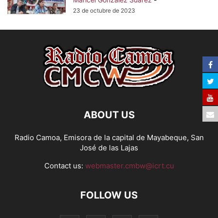
23 de octubre de 2023
ABOUT US
Radio Camoa, Emisora de la capital de Mayabeque, San
José de las Lajas
Contact us:
webmaster.cmbw@icrt.cu
FOLLOW US