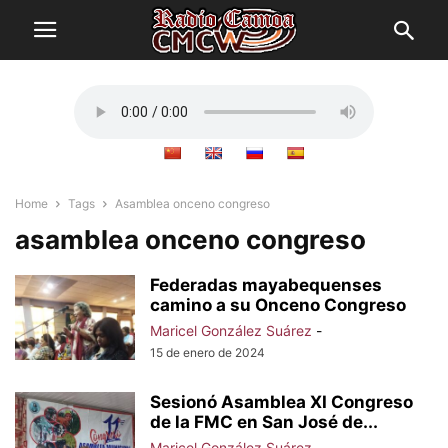
Home
Tags
Asamblea onceno congreso
asamblea onceno congreso
Federadas mayabequenses
camino a su Onceno Congreso
Maricel González Suárez
-
15 de enero de 2024
Sesionó Asamblea XI Congreso
de la FMC en San José de...
Maricel González Suárez
-