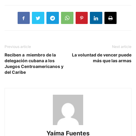
Previous article
Next article
Reciben a miembro de la
La voluntad de vencer puede
delegación cubana a los
más que las armas
Juegos Centroamericanos y
del Caribe
Yaíma Fuentes