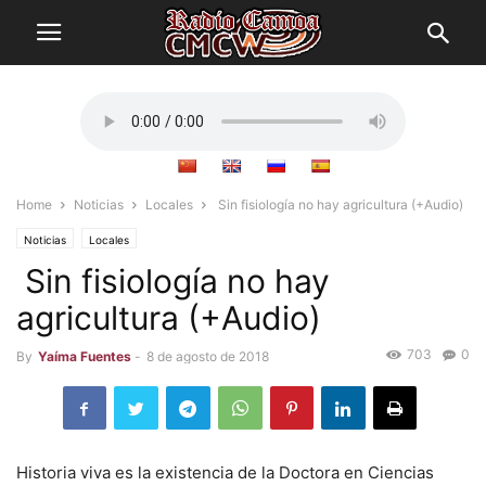
Home
Noticias
Locales
Sin fisiología no hay agricultura (+Audio)
Noticias
Locales
Sin fisiología no hay
agricultura (+Audio)
703
0
By
Yaíma Fuentes
-
8 de agosto de 2018
Historia viva es la existencia de la Doctora en Ciencias