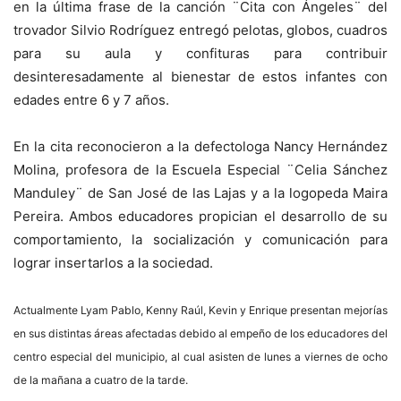
en la última frase de la canción ¨Cita con Ángeles¨ del
trovador Silvio Rodríguez entregó pelotas, globos, cuadros
para su aula y confituras para contribuir
desinteresadamente al bienestar de estos infantes con
edades entre 6 y 7 años.
En la cita reconocieron a la defectologa Nancy Hernández
Molina, profesora de la Escuela Especial ¨Celia Sánchez
Manduley¨ de San José de las Lajas y a la logopeda Maira
Pereira. Ambos educadores propician el desarrollo de su
comportamiento, la socialización y comunicación para
lograr insertarlos a la sociedad.
Actualmente Lyam Pablo, Kenny Raúl, Kevin y Enrique presentan mejorías
en sus distintas áreas afectadas debido al empeño de los educadores del
centro especial del municipio, al cual asisten de lunes a viernes de ocho
de la mañana a cuatro de la tarde.