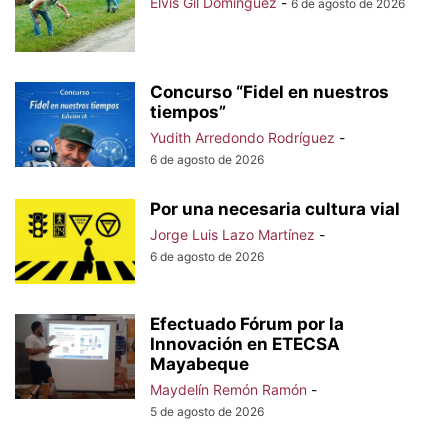
Elvis Gil Domínguez
-
6 de agosto de 2026
Concurso “Fidel en nuestros
tiempos”
Yudith Arredondo Rodríguez
-
6 de agosto de 2026
Por una necesaria cultura vial
Jorge Luis Lazo Martínez
-
6 de agosto de 2026
Efectuado Fórum por la
Innovación en ETECSA
Mayabeque
Maydelín Remón Ramón
-
5 de agosto de 2026