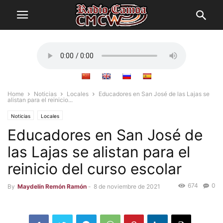
Home
Noticias
Locales
Educadores en San José de las Lajas se
alistan para el reinicio...
Noticias
Locales
Educadores en San José de
las Lajas se alistan para el
reinicio del curso escolar
674
0
By
Maydelín Remón Ramón
-
8 de noviembre de 2021