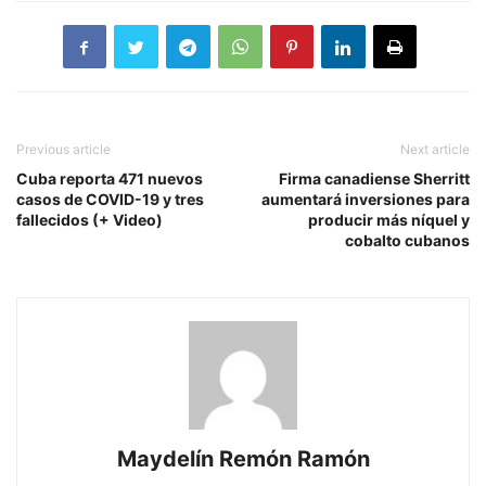
Previous article
Next article
Cuba reporta 471 nuevos
Firma canadiense Sherritt
casos de COVID-19 y tres
aumentará inversiones para
fallecidos (+ Video)
producir más níquel y
cobalto cubanos
Maydelín Remón Ramón