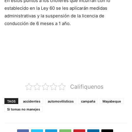
En estos puntos a los choferes que incurran con lo
establecido en la Ley 60 se les aplicarán medidas
administrativas y la suspensión de la licencia de
conducción de 6 meses a 1 año.
Califiquenos
TAGS
accidentes
automovilísticos
campaña
Mayabeque
Si tomas no manejes