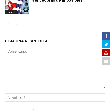
Vencedoras de imposibles
Locales
DEJA UNA RESPUESTA