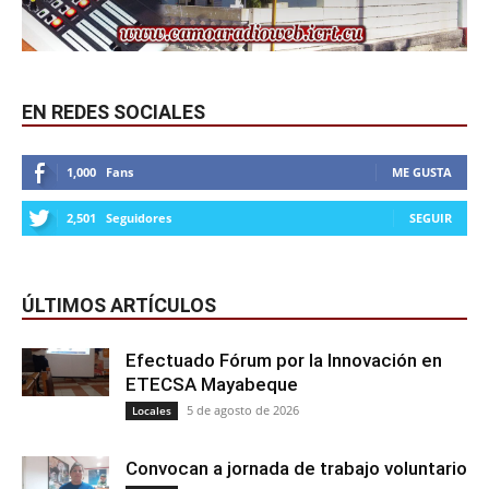
EN REDES SOCIALES
1,000
Fans
ME GUSTA
2,501
Seguidores
SEGUIR
ÚLTIMOS ARTÍCULOS
Efectuado Fórum por la Innovación en
ETECSA Mayabeque
5 de agosto de 2026
Locales
Convocan a jornada de trabajo voluntario