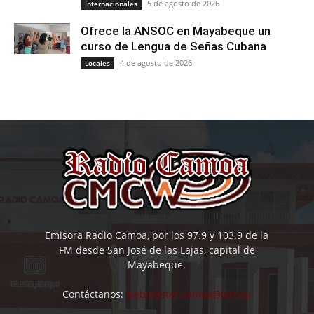
5 de agosto de 2026
Internacionales
Ofrece la ANSOC en Mayabeque un
curso de Lengua de Señas Cubana
4 de agosto de 2026
Locales
Emisora Radio Camoa, por los 97.9 y 103.9 de la
FM desde San José de las Lajas, capital de
Mayabeque.
Contáctanos:
webmaster.camoa@icrt.cu