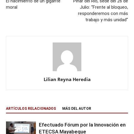
El nacimiento de un gigante
Pinar del Río, sede del 26 de
moral
Julio: “Frente al bloqueo,
responderemos con más
trabajo y más unidad”
Lilian Reyna Heredia
ARTÍCULOS RELACIONADOS
MÁS DEL AUTOR
Efectuado Fórum por la Innovación en
ETECSA Mayabeque