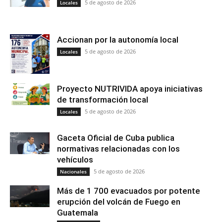
5 de agosto de 2026
Locales
Accionan por la autonomía local
5 de agosto de 2026
Locales
Proyecto NUTRIVIDA apoya iniciativas
de transformación local
5 de agosto de 2026
Locales
Gaceta Oficial de Cuba publica
normativas relacionadas con los
vehículos
5 de agosto de 2026
Nacionales
Más de 1 700 evacuados por potente
erupción del volcán de Fuego en
Guatemala