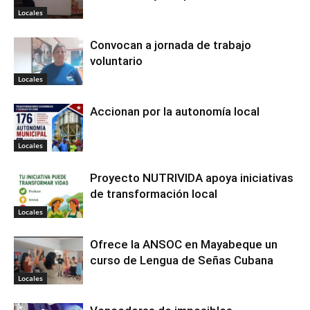
Locales
Convocan a jornada de trabajo
voluntario
Locales
Accionan por la autonomía local
Locales
Proyecto NUTRIVIDA apoya iniciativas
de transformación local
Locales
Ofrece la ANSOC en Mayabeque un
curso de Lengua de Señas Cubana
Locales