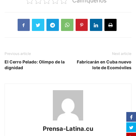
Califiquenos
Previous article
Next article
El Cerro Pelado: Olimpo de la
Fabricarán en Cuba nuevo
dignidad
lote de Ecomóviles
Prensa-Latina.cu