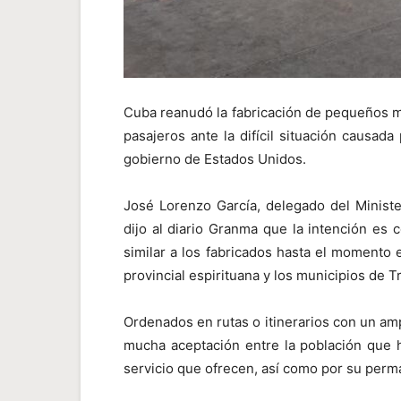
Cuba reanudó la fabricación de pequeños mi
pasajeros ante la difícil situación causa
gobierno de Estados Unidos.
José Lorenzo García, delegado del Minister
dijo al diario Granma que la intención es 
similar a los fabricados hasta el momento 
provincial espirituana y los municipios de T
Ordenados en rutas o itinerarios con un a
mucha aceptación entre la población que h
servicio que ofrecen, así como por su perman