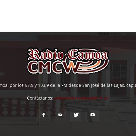
oa, por los 97.9 y 103.9 de la FM desde San José de las Lajas, cap
Contáctanos:
webmaster.camoa@icrt.cu