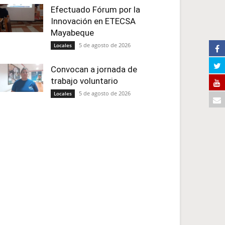
Efectuado Fórum por la
Innovación en ETECSA
Mayabeque
5 de agosto de 2026
Locales
Convocan a jornada de
trabajo voluntario
5 de agosto de 2026
Locales