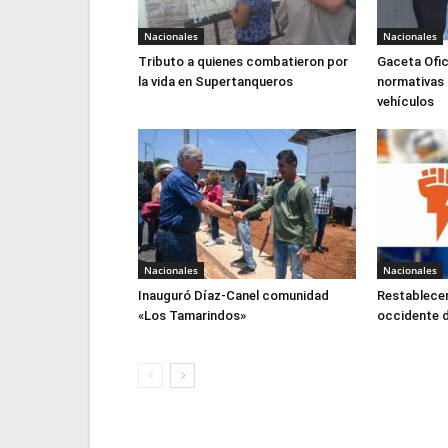
Nacionales
Nacionales
Tributo a quienes combatieron por
Gaceta Ofic
la vida en Supertanqueros
normativas 
vehículos
Nacionales
Nacionales
Inauguró Díaz-Canel comunidad
Restablecen
«Los Tamarindos»
occidente 