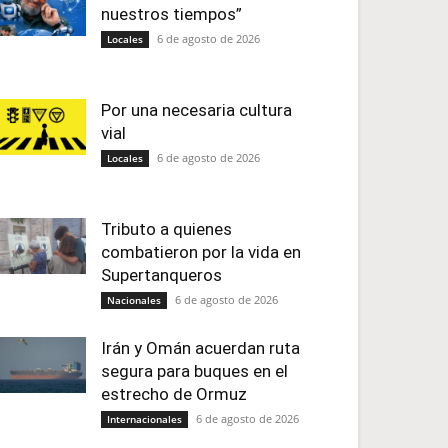
nuestros tiempos”
6 de agosto de 2026
Locales
Por una necesaria cultura
vial
6 de agosto de 2026
Locales
Tributo a quienes
combatieron por la vida en
Supertanqueros
6 de agosto de 2026
Nacionales
Irán y Omán acuerdan ruta
segura para buques en el
estrecho de Ormuz
6 de agosto de 2026
Internacionales