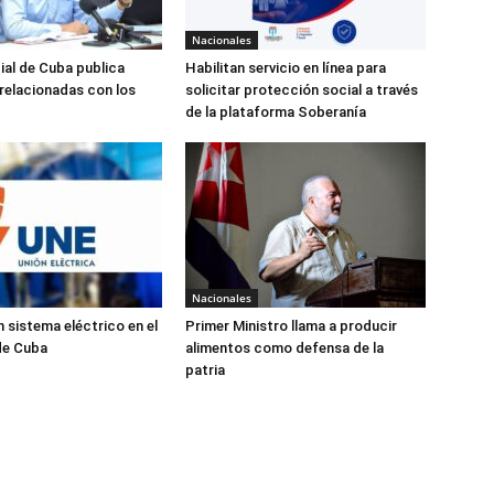
Nacionales
ial de Cuba publica
Habilitan servicio en línea para
relacionadas con los
solicitar protección social a través
de la plataforma Soberanía
Nacionales
 sistema eléctrico en el
Primer Ministro llama a producir
de Cuba
alimentos como defensa de la
patria