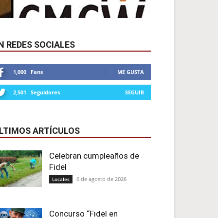
N REDES SOCIALES
1,000
Fans
ME GUSTA
2,501
Seguidores
SEGUIR
LTIMOS ARTÍCULOS
Celebran cumpleaños de
Fidel
6 de agosto de 2026
Locales
Concurso “Fidel en