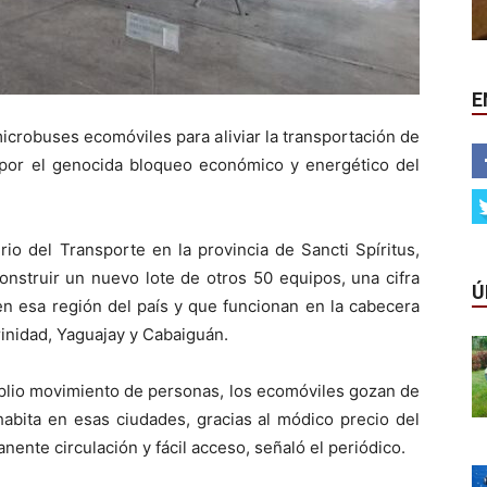
E
crobuses ecomóviles para aliviar la transportación de
da por el genocida bloqueo económico y energético del
io del Transporte en la provincia de Sancti Spíritus,
construir un nuevo lote de otros 50 equipos, una cifra
Ú
en esa región del país y que funcionan en la cabecera
rinidad, Yaguajay y Cabaiguán.
mplio movimiento de personas, los ecomóviles gozan de
abita en esas ciudades, gracias al módico precio del
ente circulación y fácil acceso, señaló el periódico.