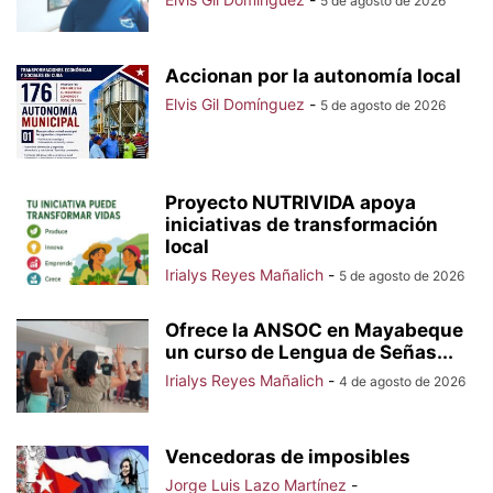
5 de agosto de 2026
Accionan por la autonomía local
Elvis Gil Domínguez
-
5 de agosto de 2026
Proyecto NUTRIVIDA apoya
iniciativas de transformación
local
Irialys Reyes Mañalich
-
5 de agosto de 2026
Ofrece la ANSOC en Mayabeque
un curso de Lengua de Señas...
Irialys Reyes Mañalich
-
4 de agosto de 2026
Vencedoras de imposibles
Jorge Luis Lazo Martínez
-