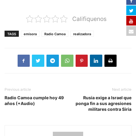
Califiquenos
TAGS
emisora
Radio Camoa
realizadora
Previous article
Next article
Radio Camoa cumple hoy 49
Rusia exige a Israel que
años (+Audio)
ponga fin a sus agresiones
militares contra Siria