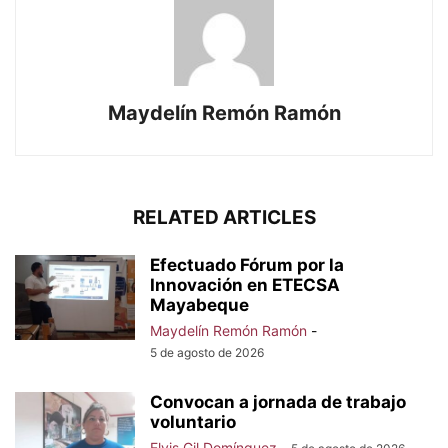
Maydelín Remón Ramón
RELATED ARTICLES
Efectuado Fórum por la
Innovación en ETECSA
Mayabeque
Maydelín Remón Ramón
-
5 de agosto de 2026
Convocan a jornada de trabajo
voluntario
Elvis Gil Domínguez
-