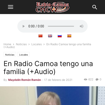
Home
Noticias
Locales
En Radio Camoa tengo una familia
(+Audio)
Noticias
Locales
En Radio Camoa tengo una
familia (+Audio)
622
0
By
Maydelín Remón Ramón
-
17 de febrero de 2021