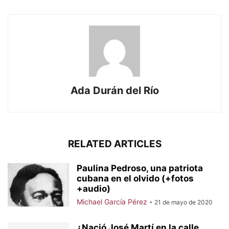
Ada Durán del Río
RELATED ARTICLES
Paulina Pedroso, una patriota
cubana en el olvido (+fotos
+audio)
Michael García Pérez
-
21 de mayo de 2020
¿Nació José Martí en la calle