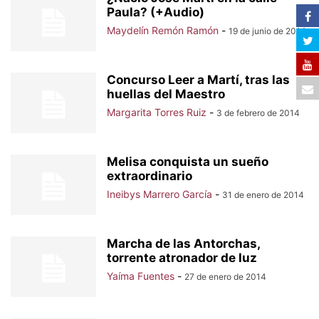
Paula? (+Audio)
Maydelín Remón Ramón
-
19 de junio de 2014
Concurso Leer a Martí, tras las
huellas del Maestro
Margarita Torres Ruiz
-
3 de febrero de 2014
Melisa conquista un sueño
extraordinario
Ineibys Marrero García
-
31 de enero de 2014
Marcha de las Antorchas,
torrente atronador de luz
Yaíma Fuentes
-
27 de enero de 2014