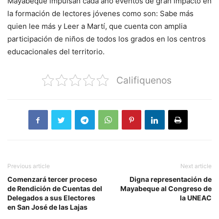
Mayabeque impulsan cada año eventos de gran impacto en
la formación de lectores jóvenes como son: Sabe más
quien lee más y Leer a Martí, que cuenta con amplia
participación de niños de todos los grados en los centros
educacionales del territorio.
Califiquenos
Previous article
Next article
Comenzará tercer proceso
Digna representación de
de Rendición de Cuentas del
Mayabeque al Congreso de
Delegados a sus Electores
la UNEAC
en San José de las Lajas