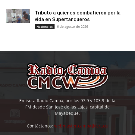
Tributo a quienes combatieron por la
vida en Supertanqueros
6 de agosto de 2026
Nacionales
Emisora Radio Camoa, por los 97.9 y 103.9 de la
FM desde San José de las Lajas, capital de
Mayabeque.
Contáctanos:
webmaster.camoa@icrt.cu