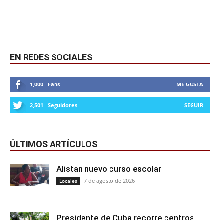
EN REDES SOCIALES
1,000
Fans
ME GUSTA
2,501
Seguidores
SEGUIR
ÚLTIMOS ARTÍCULOS
Alistan nuevo curso escolar
7 de agosto de 2026
Locales
Presidente de Cuba recorre centros