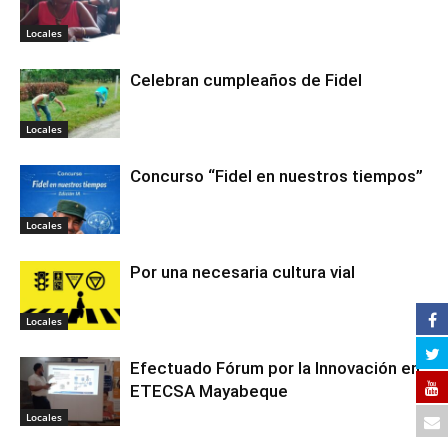
Locales
Celebran cumpleaños de Fidel
Locales
Concurso “Fidel en nuestros tiempos”
Locales
Por una necesaria cultura vial
Locales
Efectuado Fórum por la Innovación en
ETECSA Mayabeque
Locales