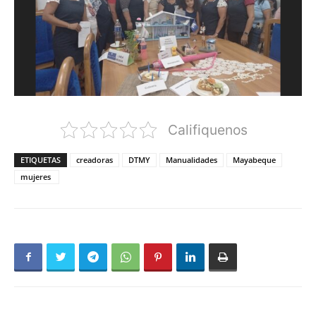
Califiquenos
ETIQUETAS
creadoras
DTMY
Manualidades
Mayabeque
mujeres