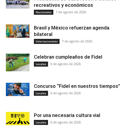
recreativos y económicos
7 de agosto de 2026
Nacionales
Brasil y México refuerzan agenda
bilateral
7 de agosto de 2026
Internacionales
Celebran cumpleaños de Fidel
6 de agosto de 2026
Locales
Concurso “Fidel en nuestros tiempos”
6 de agosto de 2026
Locales
Por una necesaria cultura vial
6 de agosto de 2026
Locales