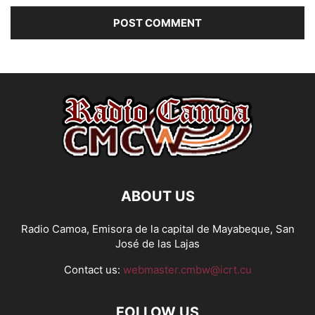
ABOUT US
Radio Camoa, Emisora de la capital de Mayabeque, San
José de las Lajas
Contact us:
webmaster.cmbw@icrt.cu
FOLLOW US