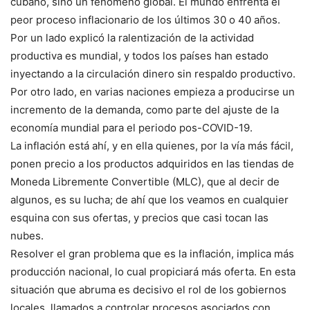
cubano, sino un fenómeno global. El mundo enfrenta el
peor proceso inflacionario de los últimos 30 o 40 años.
Por un lado explicó la ralentización de la actividad
productiva es mundial, y todos los países han estado
inyectando a la circulación dinero sin respaldo productivo.
Por otro lado, en varias naciones empieza a producirse un
incremento de la demanda, como parte del ajuste de la
economía mundial para el periodo pos-COVID-19.
La inflación está ahí, y en ella quienes, por la vía más fácil,
ponen precio a los productos adquiridos en las tiendas de
Moneda Libremente Convertible (MLC), que al decir de
algunos, es su lucha; de ahí que los veamos en cualquier
esquina con sus ofertas, y precios que casi tocan las
nubes.
Resolver el gran problema que es la inflación, implica más
producción nacional, lo cual propiciará más oferta. En esta
situación que abruma es decisivo el rol de los gobiernos
locales, llamados a controlar procesos asociados con