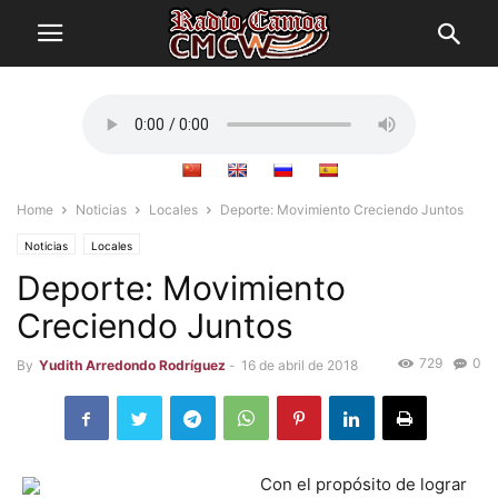
Home
Noticias
Locales
Deporte: Movimiento Creciendo Juntos
Noticias
Locales
Deporte: Movimiento
Creciendo Juntos
729
0
By
Yudith Arredondo Rodríguez
-
16 de abril de 2018
Con el propósito de lograr