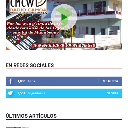
EN REDES SOCIALES
1,000
Fans
ME GUSTA
2,501
Seguidores
SEGUIR
ÚLTIMOS ARTÍCULOS