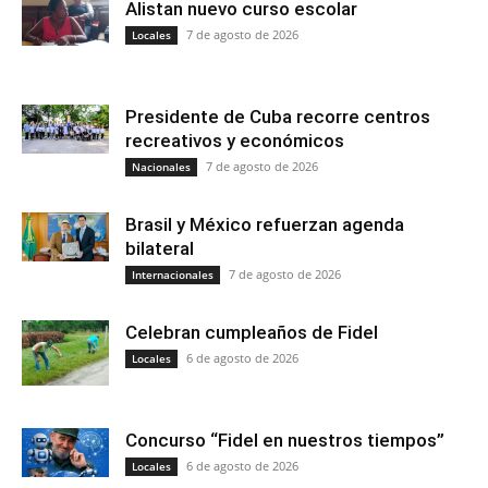
Alistan nuevo curso escolar
7 de agosto de 2026
Locales
Presidente de Cuba recorre centros
recreativos y económicos
7 de agosto de 2026
Nacionales
Brasil y México refuerzan agenda
bilateral
7 de agosto de 2026
Internacionales
Celebran cumpleaños de Fidel
6 de agosto de 2026
Locales
Concurso “Fidel en nuestros tiempos”
6 de agosto de 2026
Locales