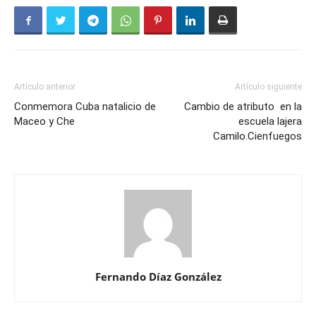
Artículo anterior
Artículo siguiente
Conmemora Cuba natalicio de
Cambio de atributo en la
Maceo y Che
escuela lajera
Camilo.Cienfuegos
Fernando Díaz González