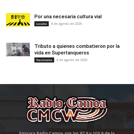
Por una necesaria cultura vial
6 de agosto de 2026
Locales
Tributo a quienes combatieron por la
vida en Supertanqueros
6 de agosto de 2026
Nacionales
Emisora Radio Camoa, por los 97.9 y 103.9 de la