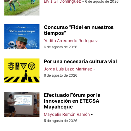
Elvis Gil Domínguez
-
6 de agosto de 2026
Concurso “Fidel en nuestros
tiempos”
Yudith Arredondo Rodríguez
-
6 de agosto de 2026
Por una necesaria cultura vial
Jorge Luis Lazo Martínez
-
6 de agosto de 2026
Efectuado Fórum por la
Innovación en ETECSA
Mayabeque
Maydelín Remón Ramón
-
5 de agosto de 2026