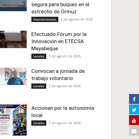
segura para buques en el
estrecho de Ormuz
6 de agosto de 2026
Internacionales
Efectuado Fórum por la
Innovación en ETECSA
Mayabeque
5 de agosto de 2026
Locales
Convocan a jornada de
trabajo voluntario
5 de agosto de 2026
Locales
Accionan por la autonomía
local
5 de agosto de 2026
Locales