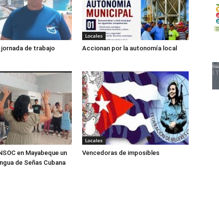
Locales
jornada de trabajo
Accionan por la autonomía local
Locales
ANSOC en Mayabeque un
Vencedoras de imposibles
engua de Señas Cubana