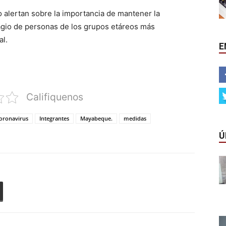
o alertan sobre la importancia de mantener la
ntagio de personas de los grupos etáreos más
al.
E
Califiquenos
oronavirus
Integrantes
Mayabeque.
medidas
Ú