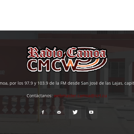
oa, por los 97.9 y 103.9 de la FM desde San José de las Lajas, cap
Contáctanos:
webmaster.camoa@icrt.cu