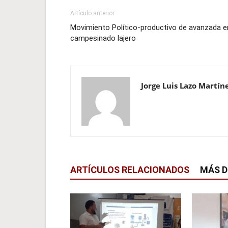
Artículo anterior
Movimiento Político-productivo de avanzada e
campesinado lajero
Jorge Luis Lazo Martín
ARTÍCULOS RELACIONADOS
MÁS D