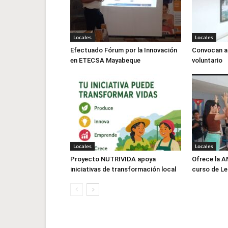
Locales
Locales
Efectuado Fórum por la Innovación
Convocan a 
en ETECSA Mayabeque
voluntario
Locales
Locales
Proyecto NUTRIVIDA apoya
Ofrece la 
iniciativas de transformación local
curso de L