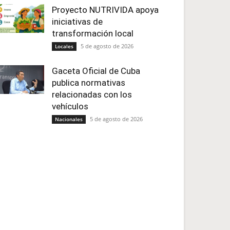
Proyecto NUTRIVIDA apoya
iniciativas de
transformación local
5 de agosto de 2026
Locales
Gaceta Oficial de Cuba
publica normativas
relacionadas con los
vehículos
5 de agosto de 2026
Nacionales