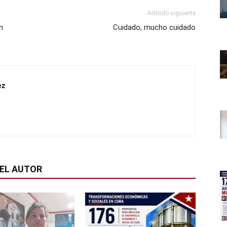
Artículo siguiente
n
Cuidado, mucho cuidado
ez
EL AUTOR