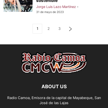
sostenible
Jorge Luis Lazo Martínez
-
31 de mayo de 2023
1
2
3
ABOUT US
Radio Camoa, Emisora de la capital de Mayabeque, San
José de las Lajas