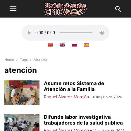
Home
Tags
Atención
atención
Asume retos Sistema de
Atención a la Familia
Raquel Álvarez Morejón
-
6 de julio de 2026
Difunde labor investigativa
trabajadores de la salud publica
Raquel Álvarez Morejón
-
11 de junio de 2026