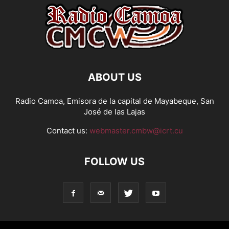
ABOUT US
Radio Camoa, Emisora de la capital de Mayabeque, San
José de las Lajas
Contact us:
webmaster.cmbw@icrt.cu
FOLLOW US