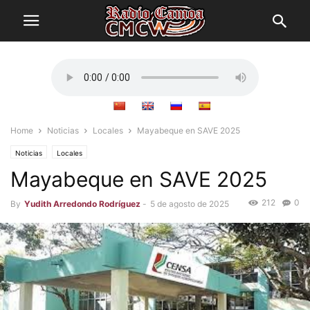
Home
Noticias
Locales
Mayabeque en SAVE 2025
Noticias
Locales
Mayabeque en SAVE 2025
212
0
By
Yudith Arredondo Rodríguez
-
5 de agosto de 2025