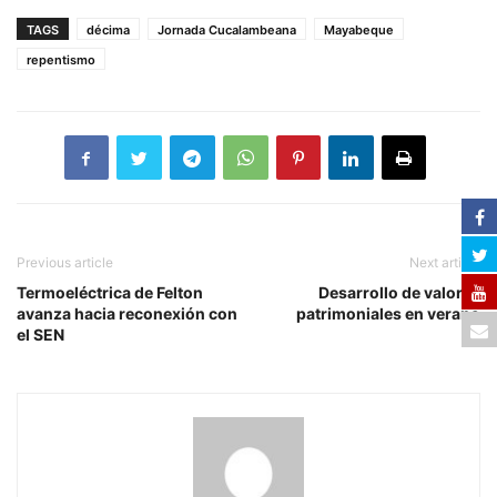
TAGS
décima
Jornada Cucalambeana
Mayabeque
repentismo
Previous article
Next article
Termoeléctrica de Felton
Desarrollo de valores
avanza hacia reconexión con
patrimoniales en verano
el SEN