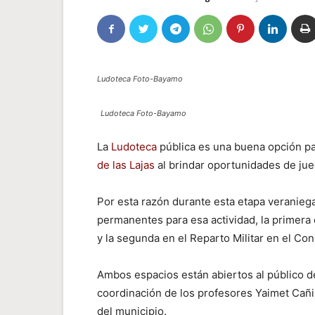
Ludoteca Foto-Bayamo
Ludoteca Foto-Bayamo
La
Ludoteca
pública es una buena opción pa
de las Lajas
al brindar oportunidades de ju
Por esta razón durante esta etapa veraniega
permanentes para esa actividad, la primera
y la segunda en el Reparto Militar en el Co
Ambos espacios están abiertos al público de
coordinación de los profesores Yaimet Cañ
del municipio.