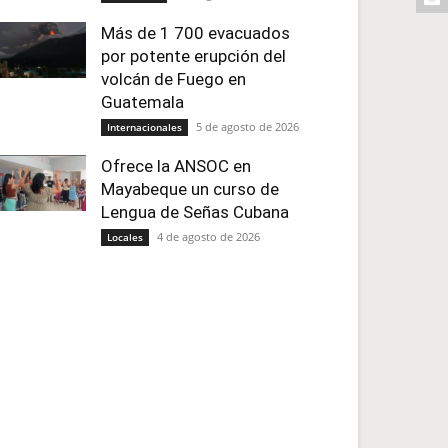
Más de 1 700 evacuados
por potente erupción del
volcán de Fuego en
Guatemala
5 de agosto de 2026
Internacionales
Ofrece la ANSOC en
Mayabeque un curso de
Lengua de Señas Cubana
4 de agosto de 2026
Locales