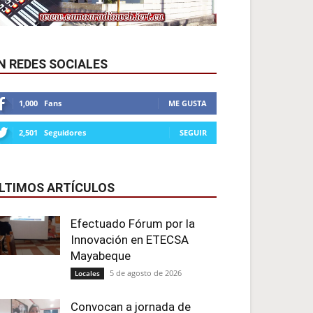
N REDES SOCIALES
1,000
Fans
ME GUSTA
2,501
Seguidores
SEGUIR
LTIMOS ARTÍCULOS
Efectuado Fórum por la
Innovación en ETECSA
Mayabeque
5 de agosto de 2026
Locales
Convocan a jornada de