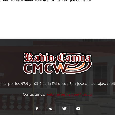
oa, por los 97.9 y 103.9 de la FM desde San José de las Lajas, cap
Contáctanos:
webmaster.camoa@icrt.cu