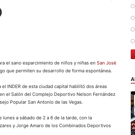
ra el sano esparcimiento de niños y niñas en
San José
ego que permiten su desarrollo de forma espontánea.
A
 el INDER de esta ciudad capital habilitó dos áreas
 en el Salón del Complejo Deportivo Nelson Fernández
nsejo Popular San Antonio de las Vegas.
 lunes a sábado de 2 a 6 de la tarde, con la
izares y Jorge Amaro de los Combinados Deportivos