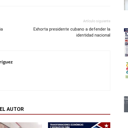
Artículo siguiente
ia
Exhorta presidente cubano a defender la
identidad nacional
ríguez
EL AUTOR