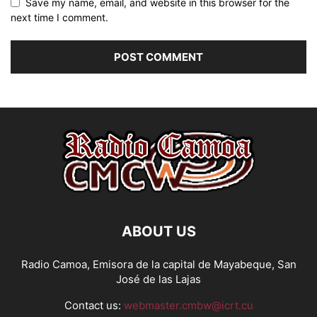
Save my name, email, and website in this browser for the
next time I comment.
ABOUT US
Radio Camoa, Emisora de la capital de Mayabeque, San
José de las Lajas
Contact us:
webmaster.cmbw@icrt.cu