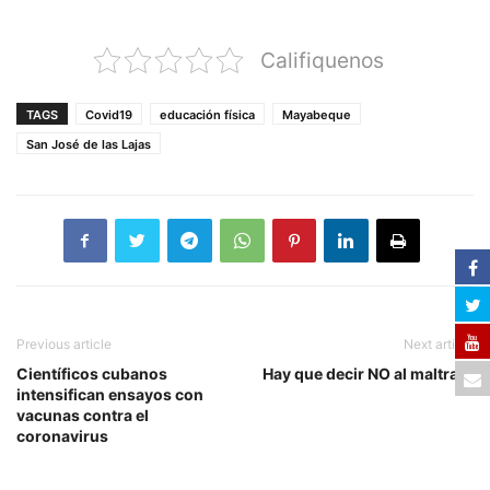
Califiquenos
TAGS
Covid19
educación física
Mayabeque
San José de las Lajas
Previous article
Next article
Científicos cubanos
Hay que decir NO al maltrato
intensifican ensayos con
vacunas contra el
coronavirus