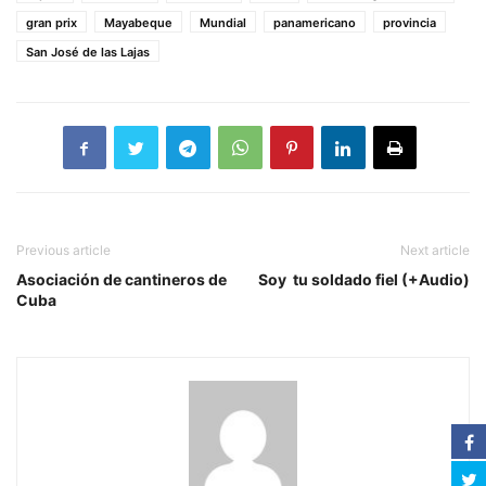
gran prix
Mayabeque
Mundial
panamericano
provincia
San José de las Lajas
Previous article
Next article
Asociación de cantineros de
Soy tu soldado fiel (+Audio)
Cuba