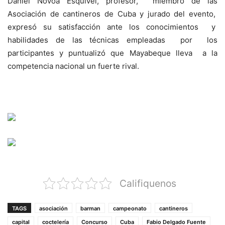
Daniel Novoa Esquivel, profesor, miembro de las
Asociación de cantineros de Cuba y jurado del evento,
expresó su satisfacción ante los conocimientos y
habilidades de las técnicas empleadas por los
participantes y puntualizó que Mayabeque lleva a la
competencia nacional un fuerte rival.
Califiquenos
TAGS
asociación
barman
campeonato
cantineros
capital
coctelería
Concurso
Cuba
Fabio Delgado Fuente