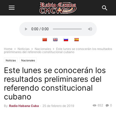
Home
Noticias
Nacionales
Este lunes se conocerán los resultados
preliminares del referendo constitucional cubano
Noticias
Nacionales
Este lunes se conocerán los
resultados preliminares del
referendo constitucional
cubano
652
0
By
Radio Habana Cuba
-
25 de febrero de 2019