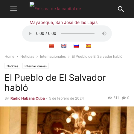
Home
Noticias
Internacionales
El Pueblo de El Salvador habló
Noticias
Internacionales
El Pueblo de El Salvador
habló
511
0
By
Radio Habana Cuba
-
5 de febrero de 2024