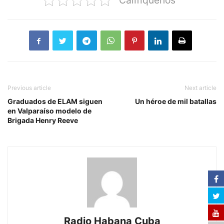
Califiquenos
Previous article
Next article
Graduados de ELAM siguen
Un héroe de mil batallas
en Valparaíso modelo de
Brigada Henry Reeve
Radio Habana Cuba