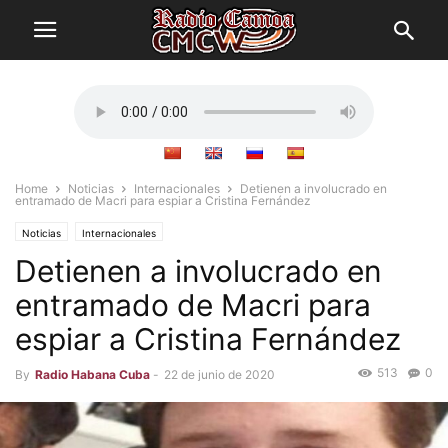
Home
Noticias
Internacionales
Detienen a involucrado en
entramado de Macri para espiar a Cristina Fernández
Noticias
Internacionales
Detienen a involucrado en
entramado de Macri para
espiar a Cristina Fernández
513
0
By
Radio Habana Cuba
-
22 de junio de 2020