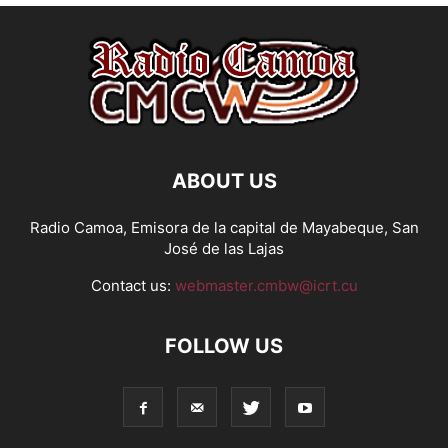
ABOUT US
Radio Camoa, Emisora de la capital de Mayabeque, San
José de las Lajas
Contact us:
webmaster.cmbw@icrt.cu
FOLLOW US