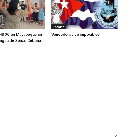
Locales
ANSOC en Mayabeque un
Vencedoras de imposibles
engua de Señas Cubana