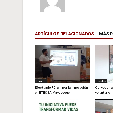
ARTÍCULOS RELACIONADOS
MÁS D
Locales
Locales
Efectuado Fórum por la Innovación
Convocan a 
en ETECSA Mayabeque
voluntario