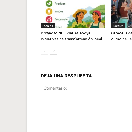
Locales
Locales
Proyecto NUTRIVIDA apoya
Ofrece la 
iniciativas de transformación local
curso de L
DEJA UNA RESPUESTA