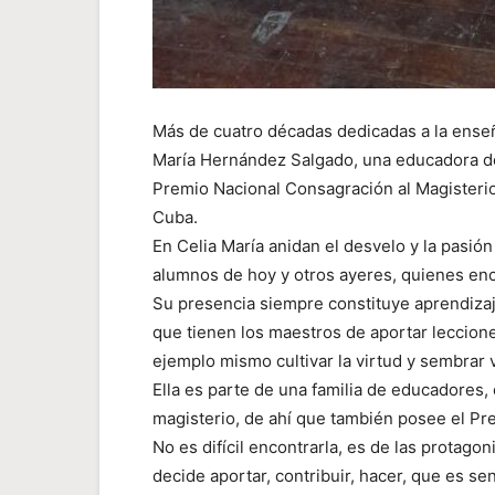
Más de cuatro décadas dedicadas a la enseñ
María Hernández Salgado, una educadora de
Premio Nacional Consagración al Magisteri
Cuba.
En Celia María anidan el desvelo y la pasión
alumnos de hoy y otros ayeres, quienes enco
Su presencia siempre constituye aprendizaj
que tienen los maestros de aportar leccione
ejemplo mismo cultivar la virtud y sembrar 
Ella es parte de una familia de educadores,
magisterio, de ahí que también posee el Pre
No es difícil encontrarla, es de las protago
decide aportar, contribuir, hacer, que es se