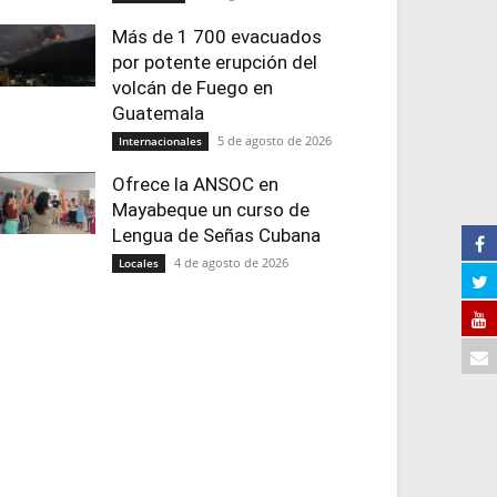
Más de 1 700 evacuados
por potente erupción del
volcán de Fuego en
Guatemala
5 de agosto de 2026
Internacionales
Ofrece la ANSOC en
Mayabeque un curso de
Lengua de Señas Cubana
4 de agosto de 2026
Locales