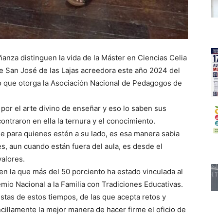
anza distinguen la vida de la Máster en Ciencias Celia
 San José de las Lajas acreedora este año 2024 del
o que otorga la Asociación Nacional de Pedagogos de
 por el arte divino de enseñar y eso lo saben sus
ntraron en ella la ternura y el conocimiento.
e para quienes estén a su lado, es esa manera sabia
s, aun cuando están fuera del aula, es desde el
valores.
 en la que más del 50 porciento ha estado vinculada al
mio Nacional a la Familia con Tradiciones Educativas.
nistas de estos tiempos, de las que acepta retos y
ncillamente la mejor manera de hacer firme el oficio de