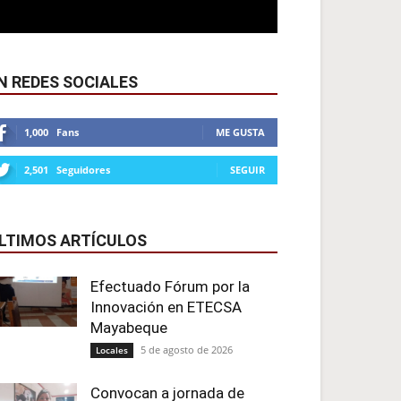
N REDES SOCIALES
1,000
Fans
ME GUSTA
2,501
Seguidores
SEGUIR
LTIMOS ARTÍCULOS
Efectuado Fórum por la
Innovación en ETECSA
Mayabeque
5 de agosto de 2026
Locales
Convocan a jornada de