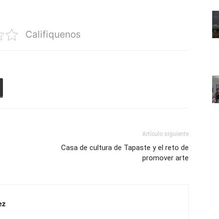
Califiquenos
Artículo siguiente
Casa de cultura de Tapaste y el reto de
promover arte
ez