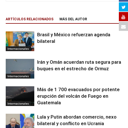
ARTÍCULOS RELACIONADOS
MÁS DEL AUTOR
Brasil y México refuerzan agenda
bilateral
Internacionales
Irán y Omán acuerdan ruta segura para
buques en el estrecho de Ormuz
Internacionales
Más de 1 700 evacuados por potente
erupción del volcán de Fuego en
Guatemala
Internacionales
Lula y Putin abordan comercio, nexo
bilateral y conflicto en Ucrania