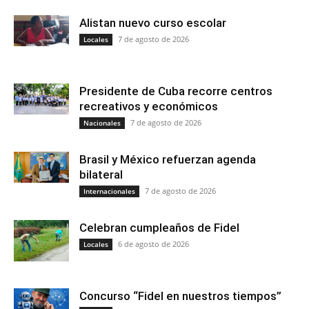
Alistan nuevo curso escolar
7 de agosto de 2026
Locales
Presidente de Cuba recorre centros
recreativos y económicos
7 de agosto de 2026
Nacionales
Brasil y México refuerzan agenda
bilateral
7 de agosto de 2026
Internacionales
Celebran cumpleaños de Fidel
6 de agosto de 2026
Locales
Concurso “Fidel en nuestros tiempos”