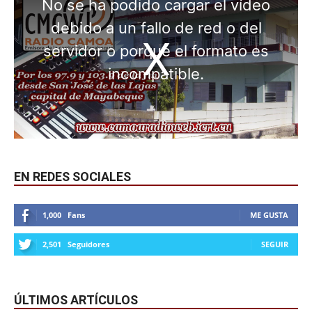
EN REDES SOCIALES
1,000
Fans
ME GUSTA
2,501
Seguidores
SEGUIR
ÚLTIMOS ARTÍCULOS