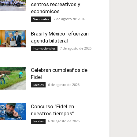
centros recreativos y
económicos
7 de agosto de 2026
Nacionales
Brasil y México refuerzan
agenda bilateral
7 de agosto de 2026
Internacionales
Celebran cumpleaños de
Fidel
6 de agosto de 2026
Locales
Concurso “Fidel en
nuestros tiempos”
6 de agosto de 2026
Locales