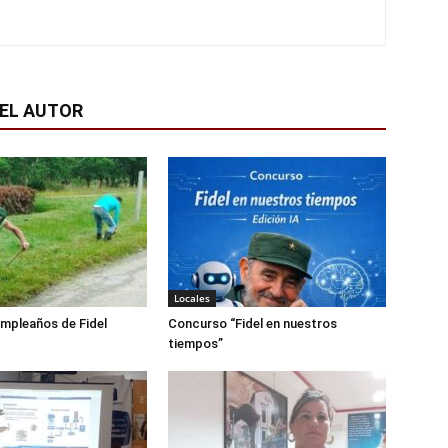
EL AUTOR
Locales
mpleaños de Fidel
Concurso “Fidel en nuestros
tiempos”