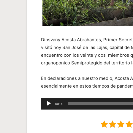
Diosvany Acosta Abrahantes, Primer Secret
visitó hoy San José de las Lajas, capital
encuentro con los veinte y dos miembros 
organopónico Semiprotegido del territorio l
En declaraciones a nuestro medio, Acosta Ab
esencialmente en estos tiempos de pandem
Reproductor
00:00
de
audio