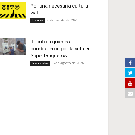
Por una necesaria cultura
vial
6 de agosto de 2026
Locales
Tributo a quienes
combatieron por la vida en
Supertanqueros
6 de agosto de 2026
Nacionales