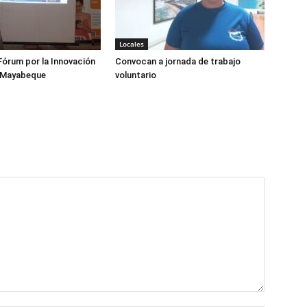
Locales
órum por la Innovación
Convocan a jornada de trabajo
 Mayabeque
voluntario