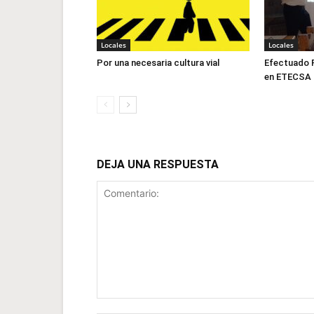
Locales
Locales
Por una necesaria cultura vial
Efectuado F
en ETECSA
DEJA UNA RESPUESTA