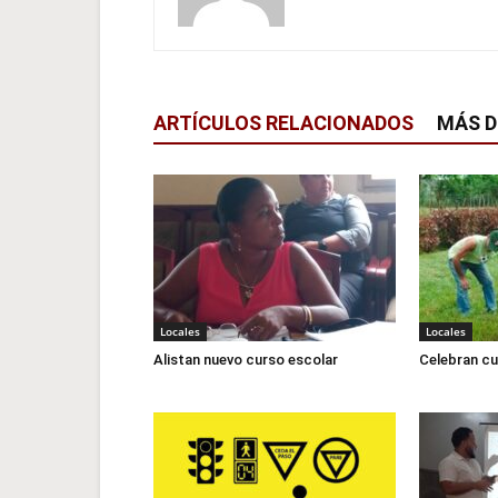
ARTÍCULOS RELACIONADOS
MÁS D
Locales
Locales
Alistan nuevo curso escolar
Celebran cu