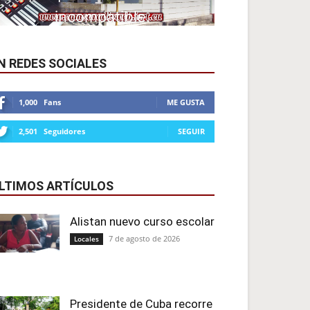
N REDES SOCIALES
1,000
Fans
ME GUSTA
2,501
Seguidores
SEGUIR
LTIMOS ARTÍCULOS
Alistan nuevo curso escolar
7 de agosto de 2026
Locales
Presidente de Cuba recorre